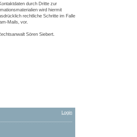
ontaktdaten durch Dritte zur
ationsmaterialien wird hiermit
drücklich rechtliche Schritte im Falle
am-Mails, vor.
Rechtsanwalt Sören Siebert.
Login