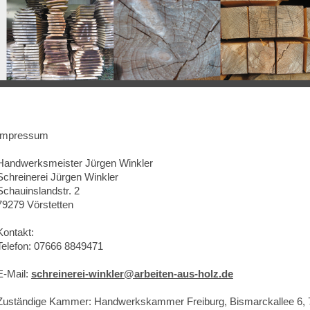
Impressum
Handwerksmeister Jürgen Winkler
Schreinerei Jürgen Winkler
Schauinslandstr. 2
79279 Vörstetten
Kontakt:
Telefon: 07666 8849471
E-Mail:
schreinerei-winkler@arbeiten-aus-holz.de
Zuständige Kammer: Handwerkskammer Freiburg, Bismarckallee 6, 