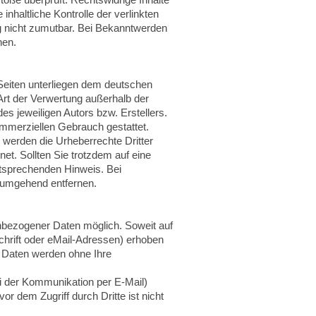
nhaltliche Kontrolle der verlinkten
ng nicht zumutbar. Bei Bekanntwerden
nen.
 Seiten unterliegen dem deutschen
 Art der Verwertung außerhalb der
s jeweiligen Autors bzw. Erstellers.
ommerziellen Gebrauch gestattet.
, werden die Urheberrechte Dritter
et. Sollten Sie trotzdem auf eine
tsprechenden Hinweis. Bei
 umgehend entfernen.
nbezogener Daten möglich. Soweit auf
hrift oder eMail-Adressen) erhoben
se Daten werden ohne Ihre
ei der Kommunikation per E-Mail)
r dem Zugriff durch Dritte ist nicht