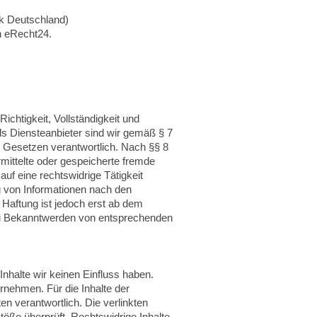
ik Deutschland)
n eRecht24.
Richtigkeit, Vollständigkeit und
ls Diensteanbieter sind wir gemäß § 7
n Gesetzen verantwortlich. Nach §§ 8
rmittelte oder gespeicherte fremde
f eine rechtswidrige Tätigkeit
g von Informationen nach den
 Haftung ist jedoch erst ab dem
Bei Bekanntwerden von entsprechenden
Inhalte wir keinen Einfluss haben.
rnehmen. Für die Inhalte der
ten verantwortlich. Die verlinkten
öße überprüft. Rechtswidrige Inhalte